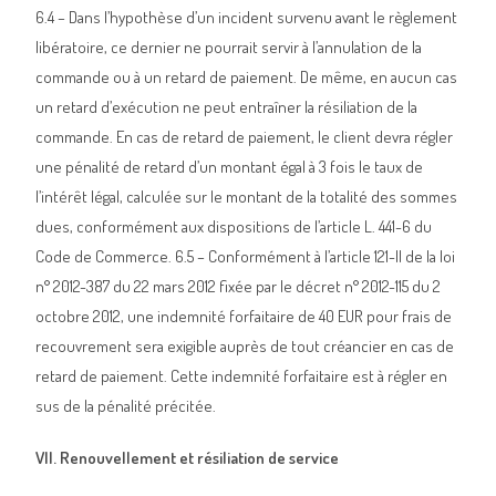
6.4 – Dans l’hypothèse d’un incident survenu avant le règlement
libératoire, ce dernier ne pourrait servir à l’annulation de la
commande ou à un retard de paiement. De même, en aucun cas
un retard d’exécution ne peut entraîner la résiliation de la
commande. En cas de retard de paiement, le client devra régler
une pénalité de retard d’un montant égal à 3 fois le taux de
l’intérêt légal, calculée sur le montant de la totalité des sommes
dues, conformément aux dispositions de l’article L. 441-6 du
Code de Commerce. 6.5 – Conformément à l’article 121-II de la loi
n° 2012-387 du 22 mars 2012 fixée par le décret n° 2012-115 du 2
octobre 2012, une indemnité forfaitaire de 40 EUR pour frais de
recouvrement sera exigible auprès de tout créancier en cas de
retard de paiement. Cette indemnité forfaitaire est à régler en
sus de la pénalité précitée.
VII. Renouvellement et résiliation de service