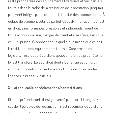
reste propriétaire des équipements (matériels et/ou logiciels)
fournis dans le cadre de la réalisation de la prestation, jusqu’au
paiement intégral par le client de la totalité des sommes dues. À
défaut de paiement total ou partiel, COODEM – Tomaconnect est
en droit, sans formalités préalables et indépendamment de
toute action judiciaire, d’exiger du client et à ses frais, sans que
celui-ci puisse s’y opposer sous quelle que raison que ce soit,
la restitution des équipements fournis. Concernant les
logiciels, il est rappelé au client qu’aucun droit de propriété ne
lui est transféré. Le seul droit dont il bénéficie est un droit
d’utilisation conformément aux conditions inscrites sur les
licences jointes aux logiciels
X : Loi applicable et réclamations/contestations
10.1 – Le présent contrat est gouverné par le droit français. En
cas de litige et/ou de réclamation, il est recommandé au client