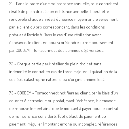
7.1 – Dans le cadre d’une maintenance annuelle, tout contrat est
résilié de plein droit à son échéance annuelle. Il peut être
renouvelé chaque année à échéance moyennant le versement
par le client du prix correspondant, dans les conditions
prévues à l’article V. Dans le cas d’une résiliation avant
échéance, le client ne pourra prétendre au remboursement
par COODEM – Tomaconnect des sommes déjà versées.
7.2 – Chaque partie peut résilier de plein droit et sans
indemnité le contrat en cas de force majeure (liquidation de la
société, catastrophe naturelle ou d’origine criminelle…).
7.3 – COODEM – Tomaconnect notifiera au client, par le biais d’un
courrier électronique ou postal, avant l’échéance, la demande
de renouvellement ainsi que le montant à payer pour le contrat
de maintenance considéré. Tout défaut de paiement ou
paiement irrégulier (montant erroné ou incomplet, références