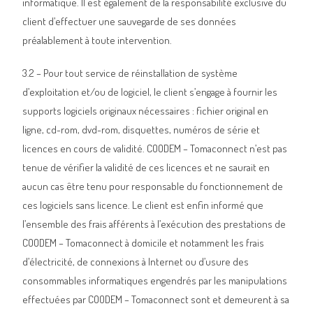
informatique. Il est également de la responsabilité exclusive du
client d’effectuer une sauvegarde de ses données
préalablement à toute intervention.
3.2 – Pour tout service de réinstallation de système
d’exploitation et/ou de logiciel, le client s’engage à fournir les
supports logiciels originaux nécessaires : fichier original en
ligne, cd-rom, dvd-rom, disquettes, numéros de série et
licences en cours de validité. COODEM – Tomaconnect n’est pas
tenue de vérifier la validité de ces licences et ne saurait en
aucun cas être tenu pour responsable du fonctionnement de
ces logiciels sans licence. Le client est enfin informé que
l’ensemble des frais afférents à l’exécution des prestations de
COODEM – Tomaconnect à domicile et notamment les frais
d’électricité, de connexions à Internet ou d’usure des
consommables informatiques engendrés par les manipulations
effectuées par COODEM – Tomaconnect sont et demeurent à sa