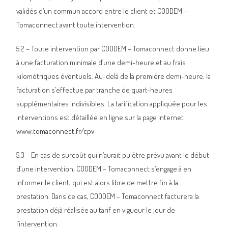
validés d’un commun accord entre le client et COODEM –
Tomaconnect avant toute intervention.
5.2 – Toute intervention par COODEM – Tomaconnect donne lieu
à une facturation minimale d’une demi-heure et au frais
kilométriques éventuels. Au-delà de la première demi-heure, la
facturation s’effectue par tranche de quart-heures
supplémentaires indivisibles. La tarification appliquée pour les
interventions est détaillée en ligne sur la page internet
www.tomaconnect.fr/cpv
5.3 – En cas de surcoût qui n’aurait pu être prévu avant le début
d’une intervention, COODEM – Tomaconnect s’engage à en
informer le client, qui est alors libre de mettre fin à la
prestation. Dans ce cas, COODEM – Tomaconnect facturera la
prestation déjà réalisée au tarif en vigueur le jour de
l’intervention.