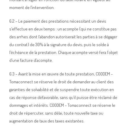
moment de l’intervention.
6.2 – Le paiement des prestations nécessitant un devis
s’effectue en deux temps : un acompte (qui ne constitue pas
des arrhes dont l’abandon autoriserait les parties à se dégager
du contrat) de 30% à la signature du devis, puis le solde à
l’échéance de la prestation. Chaque acompte versé fera l’objet
d’une facture d’acompte.
6.3 – Avant la mise en œuvre de toute prestation, COODEM –
Tomaconnect se réserve le droit de demander au client des
garanties de solvabilité et de suspendre toute exécution en
cas de réponse défavorable, sans qu’il puisse être réclamé de
dommages et intérêts. COODEM – Tomaconnect se réserve le
droit de répercuter, sans délai, toute nouvelle taxe ou
augmentation de taux des taxes existantes.