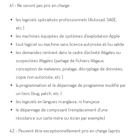
4.1 – Ne seront pas pris en charge :
les logiciels spécialisés professionnels (Autocad, SAGE,
etc.)
les machines équipées de systèmes d’exploitation Apple
tout logiciel ou machine sans licence autorisée et/ou valide
les demandes rentrant dans le cadre d’activité illégales ou
suspectées illégales (partage de fichiers illégaux,
conception de malwares, piratage, décryptage de données,
copie non autorisée, etc.)
la programmation et le dépannage de programme modifié par
un tiers (bug, patch, etc.)
les logiciels en langues ni anglaise, ni française
le dépannage de composant (remplacement d’une
résistance sur carte mère ou écran par exemple)
4.2 – Peuvent être exceptionnellement pris en charge (après