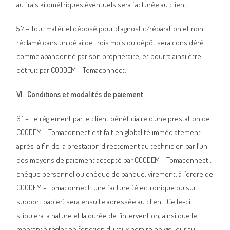
au frais kilométriques éventuels sera facturée au client.
5.7 – Tout matériel déposé pour diagnostic/réparation et non
réclamé dans un délai de trois mois du dépôt sera considéré
comme abandonné par son propriétaire, et pourra ainsi être
détruit par COODEM – Tomaconnect.
VI : Conditions et modalités de paiement
6.1 – Le règlement par le client bénéficiaire d’une prestation de
COODEM – Tomaconnect est fait en globalité immédiatement
après la fin de la prestation directement au technicien par l’un
des moyens de paiement accepté par COODEM – Tomaconnect :
chèque personnel ou chèque de banque, virement, à l’ordre de
COODEM – Tomaconnect. Une facture (électronique ou sur
support papier) sera ensuite adressée au client. Celle-ci
stipulera la nature et la durée de l’intervention, ainsi que le
montant à régler en fonction du taux horaire en vigueur au