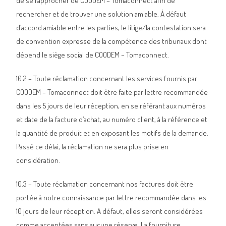
de se rapprocher de COODEM – Tomaconnect afin de
rechercher et de trouver une solution amiable. À défaut
d’accord amiable entre les parties, le litige/la contestation sera
de convention expresse de la compétence des tribunaux dont
dépend le siège social de COODEM – Tomaconnect.
10.2 – Toute réclamation concernant les services fournis par
COODEM – Tomaconnect doit être faite par lettre recommandée
dans les 5 jours de leur réception, en se référant aux numéros
et date de la facture d’achat, au numéro client, à la référence et
la quantité de produit et en exposant les motifs de la demande.
Passé ce délai, la réclamation ne sera plus prise en
considération.
10.3 – Toute réclamation concernant nos factures doit être
portée à notre connaissance par lettre recommandée dans les
10 jours de leur réception. A défaut, elles seront considérées
comme acceptées sans aucune réserve. La fourniture