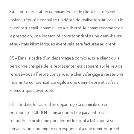
5.4 – Toute prestation commandée par le client est, dès cet
instant, réputée connaître un début de réalisation. Au cas où le
client refuserait, comme il en a la liberté, le commencement de
la prestation, une indemnité correspondant à une demi-heure
et aux frais kilométriques éventuels sera facturée au client.
5.5 – Dans le cadre d’un dépannage à domicile, si le client ou la
personne chargée de le représenter était absent sur le lieu de
rendez-vous à l’heure convenue, le client s’engage à verser une
indemnité compensatrice égale à une demi-heure et au frais
kilométriques éventuels.
5.6 – Si, dans le cadre d’un dépannage (à domicile ou en
entreprise), COODEM – Tomaconnect ne parvient pas à
résoudre le problème pour lequel le client a fait appel à ses
services, une indemnité correspondant à une demi-heure et