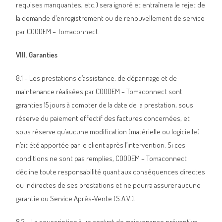
requises manquantes, etc.) sera ignoré et entraînera le rejet de
la demande d’enregistrement ou de renouvellement de service
par COODEM – Tomaconnect.
VIII. Garanties
8.1 – Les prestations d’assistance, de dépannage et de
maintenance réalisées par COODEM – Tomaconnect sont
garanties 15 jours à compter de la date de la prestation, sous
réserve du paiement effectif des factures concernées, et
sous réserve qu’aucune modification (matérielle ou logicielle)
n’ait été apportée par le client après l’intervention. Si ces
conditions ne sont pas remplies, COODEM – Tomaconnect
décline toute responsabilité quant aux conséquences directes
ou indirectes de ses prestations et ne pourra assurer aucune
garantie ou Service Après-Vente (S.A.V.).
8.2 – La souscription à un contrat de maintenance préventive