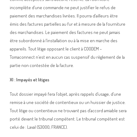
incomplète d’une commande ne peut justifier le refus de
paiement des marchandises livrées. Il pourra d’ailleurs être
émis des factures partielles au fur et à mesure de la fourniture
des marchandises. Le paiement des factures ne peut jamais
être subordonné à l’installation ou à la mise en marche des
appareils. Tout litige opposant le client à COODEM –
Tomaconnect n’est en aucun cas suspensif du règlement de la
partie non contestée de la facture.
XI : Impayés et litiges
Tout dossier impayé fera l’objet, après rappels d’usage, d’une
remise à une société de contentieux ou un huissier de justice.
Tout litige ou contentieux ne trouvant pas d’accord amiable sera
porté devant le tribunal compétent. Le tribunal compétent est
celui de : Laval (53000, FRANCE).