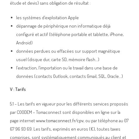
étude et devis) sans obligation de résultat :
les systèmes d’exploitation Apple
dépannage de périphérique non informatique déjà
configuré et actif (téléphone portable et tablette, iPhone,
Android)
données perdues ou effacées sur support magnétique
usuel (disque dur, carte SD, mémoire flash…)
l’extraction, l’importation ou le travail dans une base de
données (contacts Outlook, contacts Gmail, SQL, Oracle…)
V : Tarifs
5.1 – Les tarifs en vigueur pour les différents services proposés
par COODEM – Tomaconnect sont disponibles en ligne sur la
page internet
www.tomaconnect.fr/cpv
, ou par téléphone au 07
67 96 93 69. Les tarifs, exprimés en euros (€), toutes taxes
comprises, sont systématiquement communiqués au client et